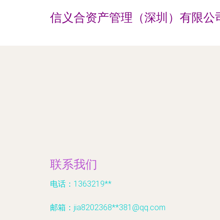
信义合资产管理（深圳）有限公
联系我们
电话：1363219**
邮箱：jia8202368**
381@qq.com