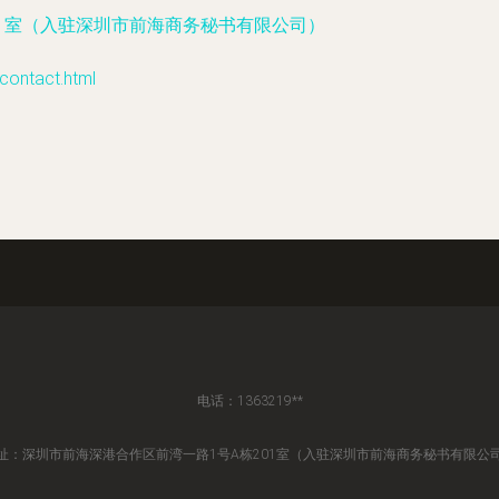
01室（入驻深圳市前海商务秘书有限公司）
tact.html
电话：1363219**
址：深圳市前海深港合作区前湾一路1号A栋201室（入驻深圳市前海商务秘书有限公