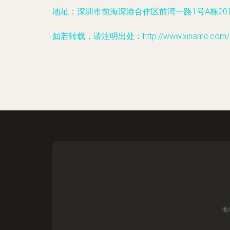
地址：深圳市前海深港合作区前湾一路1号A栋2
如若转载，请注明出处：http://www.xinamc.com/con
地