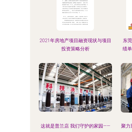
2021年房地产项目融资现状与项目
东莞
投资策略分析
绩单
这就是普兰店 我们守护的家园——
聚力