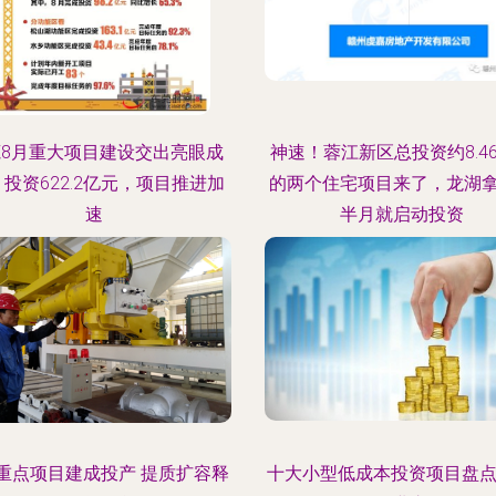
8月重大项目建设交出亮眼成
神速！蓉江新区总投资约8.4
 投资622.2亿元，项目推进加
的两个住宅项目来了，龙湖
速
半月就启动投资
重点项目建成投产 提质扩容释
十大小型低成本投资项目盘点