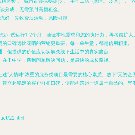
耕体验”、“城市古迹探秘徒步”、“手作工坊（陶艺、皮具）”、
谈分成，无需预付高额租金。
流好，先收费后活动，风险可控。
钱）试运行1-2个月，验证本地需求和您的执行力，再考虑扩大
责的口碑远比花哨的营销更重要。每一单生意，都是信用积累。
通，但提供的价值应切实解决线下生活中的真实痛点。
。在干中学，遇到问题解决问题，是最快的成长路径。
述“人情味”浓重的服务类项目最需要的核心素质。放下“无资金
，建立起稳定的客户群和口碑，便能构筑起一道属于自己的、坚
t/22.html