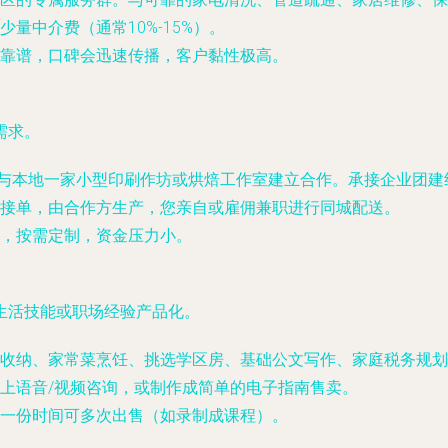
量中介费（通常10%-15%）。
靠谱，口碑会迅速传播，客户黏性极高。
需求。
），与本地一家小型印刷作坊或烘焙工作室建立合作。承接企业团
接单，由合作方生产，您亲自或雇佣兼职进行同城配送。
，按需定制，资金压力小。
生活技能或职场经验产品化。
收纳、家常菜烹饪、挑选学区房、基础公文写作、家庭税务规划
上语音/视频咨询，或制作成简单的电子指南售卖。
一份时间可多次出售（如录制成课程）。