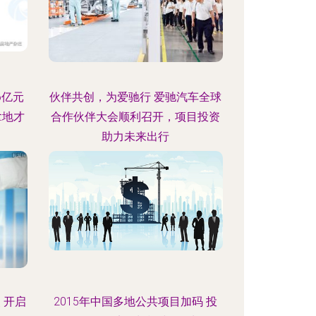
6亿元
伙伴共创，为爱驰行 爱驰汽车全球
拿地才
合作伙伴大会顺利召开，项目投资
助力未来出行
 开启
2015年中国多地公共项目加码 投