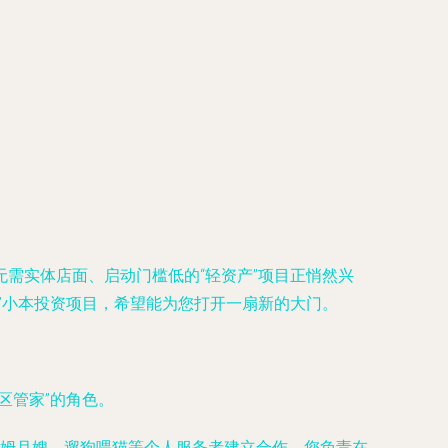
需实体店面、启动门槛低的“轻资产”项目正悄然兴
”小本投资项目，希望能为您打开一扇新的大门。
区管家”的角色。
姆月嫂、遛狗喂猫等个人服务者建立合作。您负责在