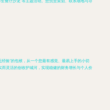
“养生食疗沙龙”等主题活动。您负责策划、联系场地与导
。
无经验”的包袱，从一个您最有感觉、最易上手的小切
实而灵活的创收护城河，实现稳健的财务增长与个人价