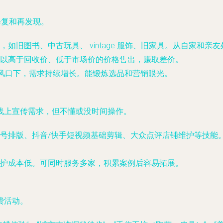
修复和再发现。
如旧图书、中古玩具、 vintage 服饰、旧家具。从自家和
以高于回收价、低于市场价的价格售出，赚取差价。
”风口下，需求持续增长。能锻炼选品和营销眼光。
线上宣传需求，但不懂或没时间操作。
号排版、抖音/快手短视频基础剪辑、大众点评店铺维护等技能。
护成本低。可同时服务多家，积累案例后容易拓展。
费活动。