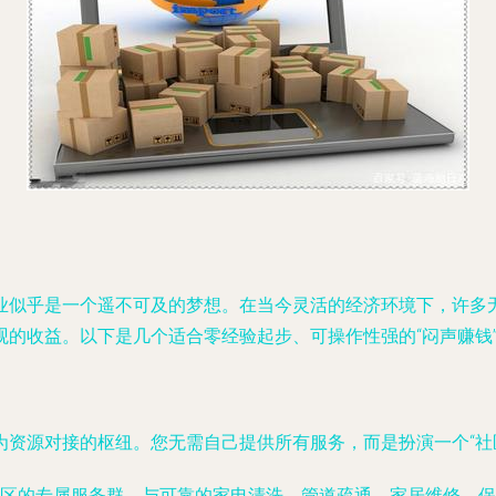
业似乎是一个遥不可及的梦想。在当今灵活的经济环境下，许多无
观的收益。以下是几个适合零经验起步、可操作性强的“闷声赚钱
资源对接的枢纽。您无需自己提供所有服务，而是扮演一个“社
区的专属服务群。与可靠的家电清洗、管道疏通、家居维修、保