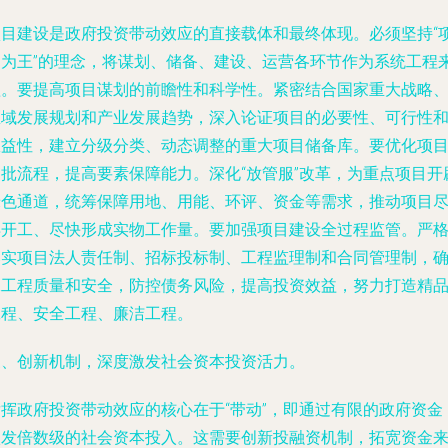
项目建设是政府投资带动效应的直接载体和最终体现。必须坚持“
目为王”的理念，将谋划、储备、建设、运营各环节作为系统工程
抓。要提高项目谋划的前瞻性和科学性。紧密结合国家重大战略
区域发展规划和产业发展趋势，深入论证项目的必要性、可行性
效益性，建立分级分类、动态调整的重大项目储备库。要优化项
审批流程，提高要素保障能力。深化“放管服”改革，为重点项目开
绿色通道，统筹保障用地、用能、环评、资金等需求，推动项目
早开工、尽快形成实物工作量。要加强项目建设全过程监管。严
落实项目法人责任制、招标投标制、工程监理制和合同管理制，
保工程质量和安全，防控债务风险，提高投资效益，努力打造精
工程、安全工程、廉洁工程。
三、创新机制，深度激发社会资本投资活力。
发挥政府投资带动效应的核心在于“带动”，即通过有限的政府资金
激发倍数级的社会资本投入。这需要创新投融资机制，拓宽资金