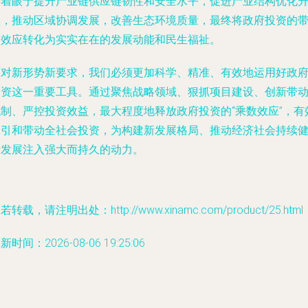
要着眼于提升产业链供应链韧性和安全水平，促进产业结构优化
级，推动区域协调发展，改善生态环境质量，最终将政府投资的
动效应转化为实实在在的发展动能和民生福祉。
面对新形势新要求，我们必须更加科学、精准、有效地运用好政
投资这一重要工具。通过聚焦战略领域、狠抓项目建设、创新带
机制、严控投资效益，最大程度地释放政府投资的“乘数效应”，有
牵引和带动全社会投资，为构建新发展格局、推动经济社会持续
康发展注入强大而持久的动力。
若转载，请注明出处：http://www.xinamc.com/product/25.html
新时间：2026-08-06 19:25:06