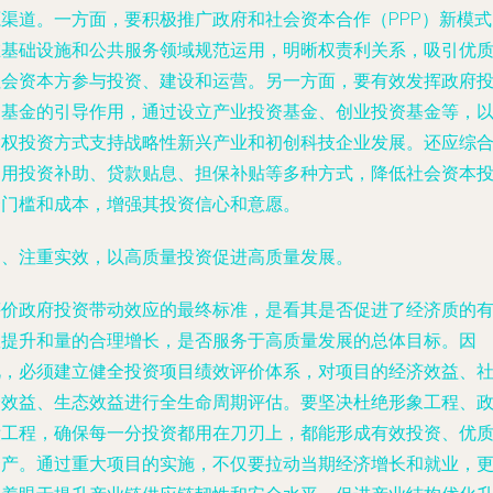
源渠道。一方面，要积极推广政府和社会资本合作（PPP）新模式
在基础设施和公共服务领域规范运用，明晰权责利关系，吸引优
社会资本方参与投资、建设和运营。另一方面，要有效发挥政府
资基金的引导作用，通过设立产业投资基金、创业投资基金等，
股权投资方式支持战略性新兴产业和初创科技企业发展。还应综
运用投资补助、贷款贴息、担保补贴等多种方式，降低社会资本
资门槛和成本，增强其投资信心和意愿。
四、注重实效，以高质量投资促进高质量发展。
评价政府投资带动效应的最终标准，是看其是否促进了经济质的
效提升和量的合理增长，是否服务于高质量发展的总体目标。因
此，必须建立健全投资项目绩效评价体系，对项目的经济效益、
会效益、生态效益进行全生命周期评估。要坚决杜绝形象工程、
绩工程，确保每一分投资都用在刀刃上，都能形成有效投资、优
资产。通过重大项目的实施，不仅要拉动当期经济增长和就业，