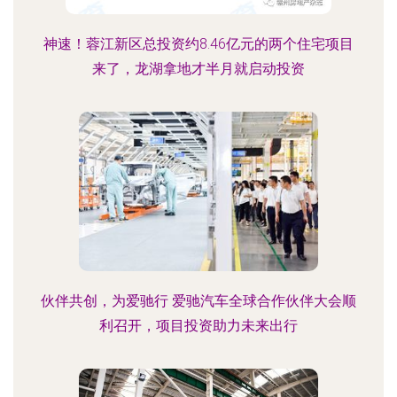
神速！蓉江新区总投资约8.46亿元的两个住宅项目
来了，龙湖拿地才半月就启动投资
伙伴共创，为爱驰行 爱驰汽车全球合作伙伴大会顺
利召开，项目投资助力未来出行