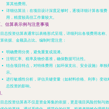
算其他费用。
详细估算法
：在项目设计深度足够时，逐项详细计算各项费
用，精度较高但工作量较大。
三、估算表示例与注意事项
项目总投资估算表通常以表格形式呈现，详细列出各项费用名称
估算依据、金额及占比。编制时需注意：
明确费用分类，避免重复或混淆。
注明汇率、税率及物价基准，确保数据可比性。
结合项目特点，对特殊费用（如环保支出、安全设施）单独
示。
进行敏感性分析，评估关键变量（如材料价格、利率）变动
总投资的影响。
四、
项目总投资估算表不仅是资金筹集的依据，更是项目风险控制与
益优化的基础。通过系统化、规范化的估算，投资者能够合理规