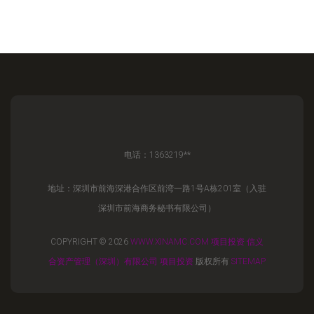
电话：1363219**
地址：深圳市前海深港合作区前湾一路1号A栋201室（入驻
深圳市前海商务秘书有限公司）
COPYRIGHT © 2026
WWW.XINAMC.COM
项目投资
信义
合资产管理（深圳）有限公司
项目投资
版权所有
SITEMAP