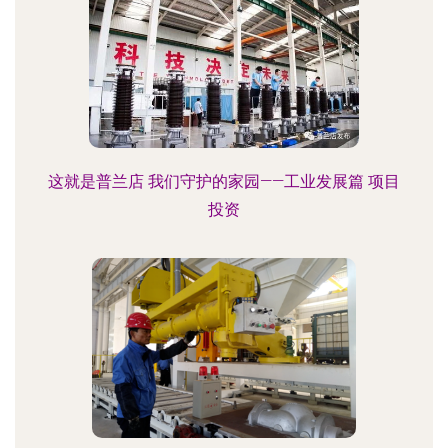
这就是普兰店 我们守护的家园——工业发展篇 项目
投资