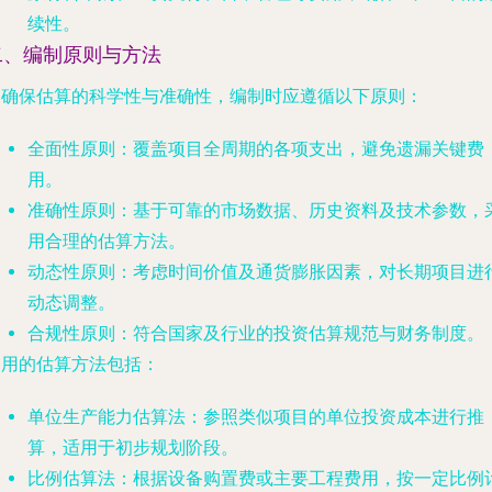
续性。
二、编制原则与方法
为确保估算的科学性与准确性，编制时应遵循以下原则：
全面性原则
：覆盖项目全周期的各项支出，避免遗漏关键费
用。
准确性原则
：基于可靠的市场数据、历史资料及技术参数，
用合理的估算方法。
动态性原则
：考虑时间价值及通货膨胀因素，对长期项目进
动态调整。
合规性原则
：符合国家及行业的投资估算规范与财务制度。
常用的估算方法包括：
单位生产能力估算法
：参照类似项目的单位投资成本进行推
算，适用于初步规划阶段。
比例估算法
：根据设备购置费或主要工程费用，按一定比例